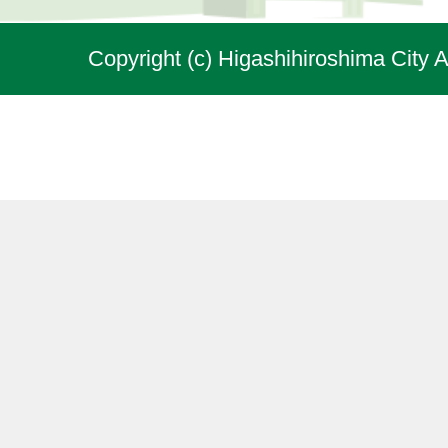
Copyright (c) Higashihiroshima City A