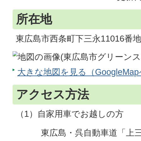
所在地
東広島市西条町下三永11016番地
大きな地図を見る（GoogleMa
アクセス方法
（1）自家用車でお越しの方
東広島・呉自動車道「上三永