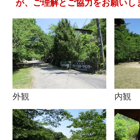
が、ご理解とご協力をお願いし
外観
内観