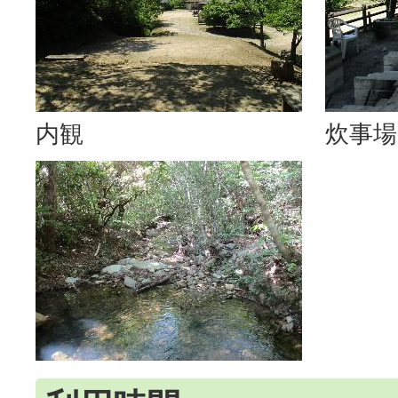
内観
炊事場