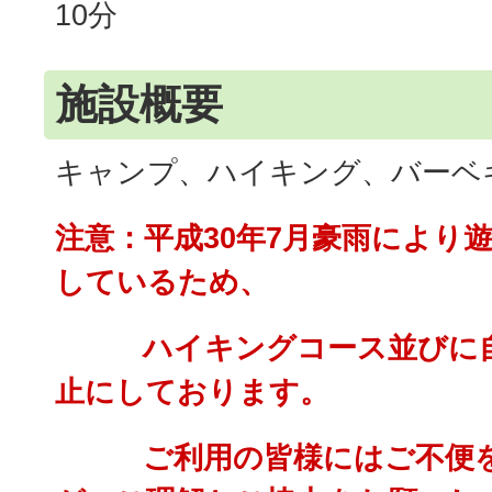
10分
施設概要
キャンプ、ハイキング、バーベ
注意：
平成30年7月豪雨により
しているため、
ハイキングコース並びに自
止にしております。
ご利用の皆様に
は
ご不便