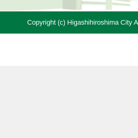
Copyright (c) Higashihiroshima City A