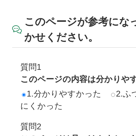
このページが参考にな
かせください。
質問1
このページの内容は分かりや
1.分かりやすかった
2.ふ
にくかった
質問2