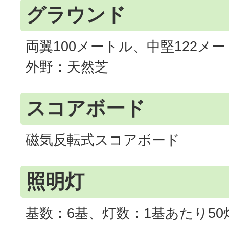
グラウンド
両翼100メートル、中堅122メ
外野：天然芝
スコアボード
磁気反転式スコアボード
照明灯
基数：6基、灯数：1基あたり50