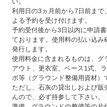
い。
利用日の3ヵ月前から7日前まで
よる予約を受け付けます。
予約受付後から3日以内に申請
ております。使用料の払い込み
発行します。
使用料金に含まれるものは、グ
アウト、更衣室、ベース1式、
ボ等（グラウンド整備用資材）
ただし、石灰の貸出しおよび販
んので、必ず持参して下さい。
準備、グラウンドの整備等の片