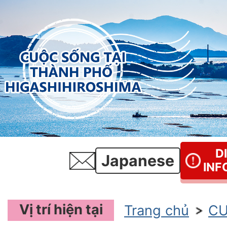
D
Japanese
INF
Vị trí hiện tại
Trang chủ
CU