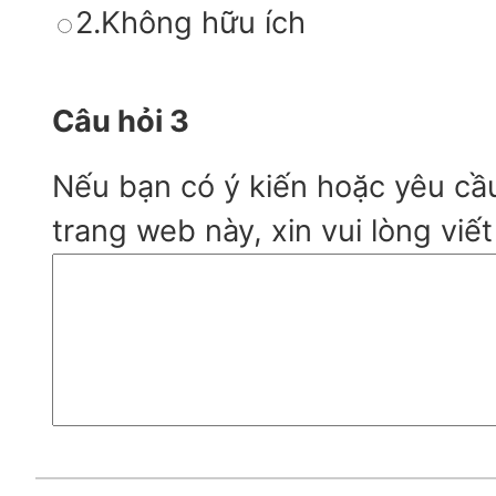
2.Không hữu ích
Câu hỏi 3
Nếu bạn có ý kiến hoặc yêu cầ
trang web này, xin vui lòng viết