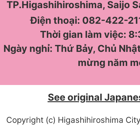
TP.Higashihiroshima, Saijo 
Điện thoại: 082-422-211
Thời gian làm việc: 8:
Ngày nghỉ: Thứ Bảy, Chủ Nhật
mừng năm m
See original Japane
Copyright (c) Higashihiroshima City