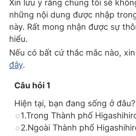
Xin lưu ý rằng chúng tôi sẽ khôn
những nội dung được nhập tron
này. Rất mong nhận được sự thô
hiểu.
Nếu có bất cứ thắc mắc nào, xin 
đây
.
Câu hỏi 1
Hiện tại, bạn đang sống ở đâu?
1.Trong Thành phố Higashihi
2.Ngoài Thành phố Higashihi