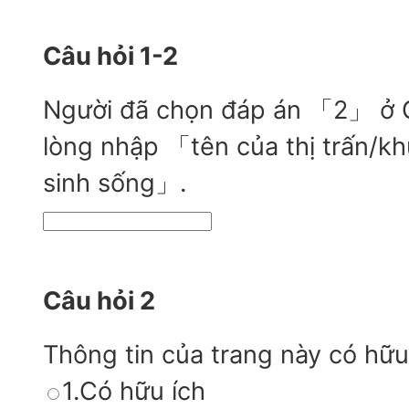
Câu hỏi 1-2
Người đã chọn đáp án 「2」 ở Câ
lòng nhập 「tên của thị trấn/k
sinh sống」.
Câu hỏi 2
Thông tin của trang này có hữu
1.Có hữu ích