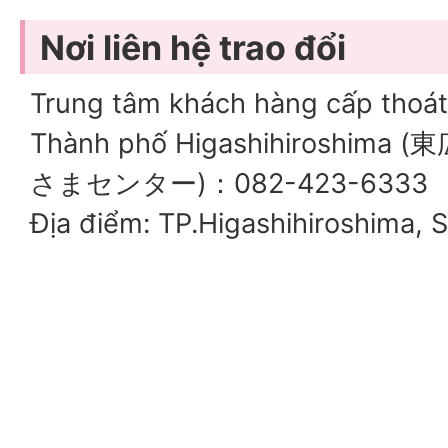
Nơi liên hệ trao đổi
Trung tâm khách hàng cấp thoát
Thành phố Higashihiroshima (
東
さまセンター
)：082-423-6333
Địa điểm: TP.Higashihiroshima, 