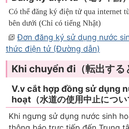
Có thể đăng ký điện tử qua internet 
bên dưới (Chỉ có tiếng Nhật)
Đơn đăng ký sử dụng nước sin
thức điện tử (Đường dẫn)
Khi chuyển đi（転出す
V.v cắt hợp đồng sử dụng n
hoạt（水道の使用中止につ
Khi ngưng sử dụng nước sinh hoạ
thông báo trực tiếp đến Trung 