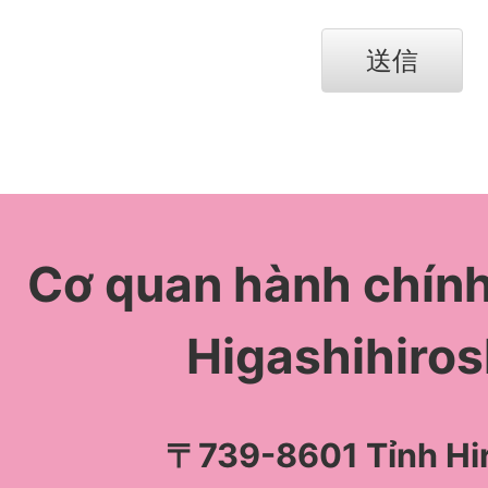
Cơ quan hành chín
Higashihiro
〒739-8601 Tỉnh Hi