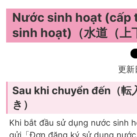
Nước sinh hoạt (cấp 
sinh hoạt)（水道
更新
Sau khi chuyển đế
き）
Khi bắt đầu sử dụng nước sinh h
gửi「Đơn đăng ký sử dụng nước