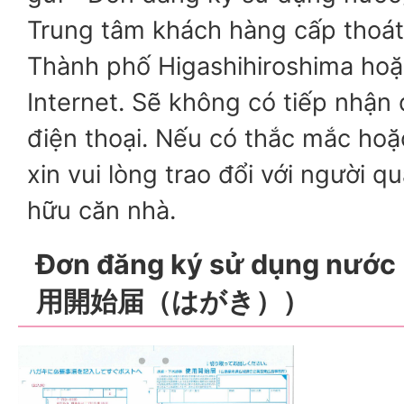
Trung tâm khách hàng cấp thoát
Thành phố Higashihiroshima hoặ
Internet. Sẽ không có tiếp nhận
điện thoại. Nếu có thắc mắc hoặ
xin vui lòng trao đổi với người q
hữu căn nhà.
Đơn đăng ký sử dụng nước
用開始届（はがき））