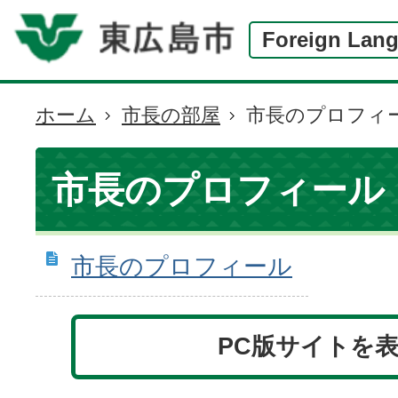
Foreign Lan
ホーム
市長の部屋
市長のプロフィ
現
在
の
市長のプロフィール
位
置
市長のプロフィール
PC版サイトを