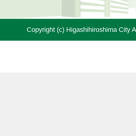
Copyright (c) Higashihiroshima City A