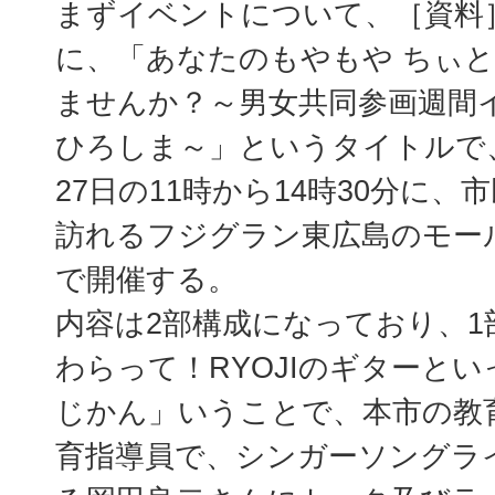
まずイベントについて、［資料
に、「あなたのもやもや ちぃ
ませんか？～男女共同参画週間イ
ひろしま～」というタイトルで、
27日の11時から14時30分に
訪れるフジグラン東広島のモー
で開催する。
内容は2部構成になっており、1
わらって！RYOJIのギターと
じかん」いうことで、本市の教
育指導員で、シンガーソングラ