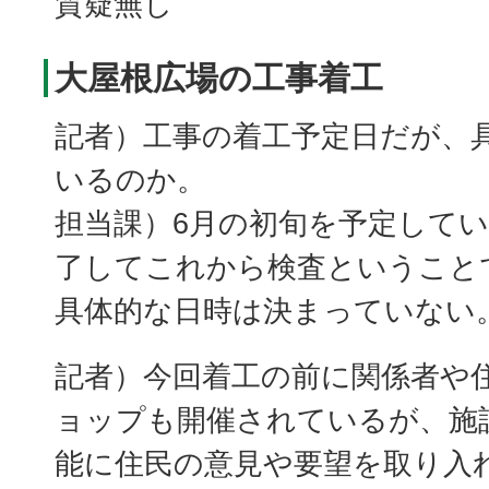
質疑無し
大屋根広場の工事着工
記者）工事の着工予定日だが、
いるのか。
担当課）6月の初旬を予定して
了してこれから検査ということ
具体的な日時は決まっていない
記者）今回着工の前に関係者や
ョップも開催されているが、施
能に住民の意見や要望を取り入