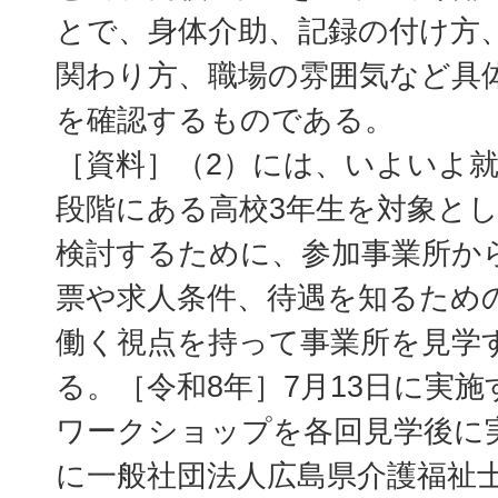
とで、身体介助、記録の付け方
関わり方、職場の雰囲気など具
を確認するものである。
［資料］（2）には、いよいよ
段階にある高校3年生を対象と
検討するために、参加事業所か
票や求人条件、待遇を知るため
働く視点を持って事業所を見学
る。［令和8年］7月13日に実施
ワークショップを各回見学後に
に一般社団法人広島県介護福祉