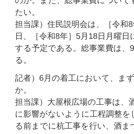
のか。また、総事業費について
たい。
担当課）住民説明会は、［令和8
日、［令和8年］5月18日月曜
する予定である。総事業費は、9億
る。
記者）6月の着工において、ま
か。
担当課）大屋根広場の工事は、
に影響がないように工程調整を
る前までに杭工事を行い、酒ま