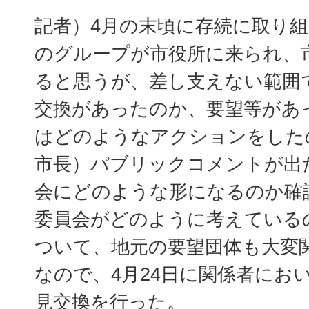
記者）4月の末頃に存続に取り
のグループが市役所に来られ、
ると思うが、差し支えない範囲
交換があったのか、要望等があ
はどのようなアクションをした
市長）パブリックコメントが出
会にどのような形になるのか確
委員会がどのように考えている
ついて、地元の要望団体も大変
なので、4月24日に関係者にお
見交換を行った。