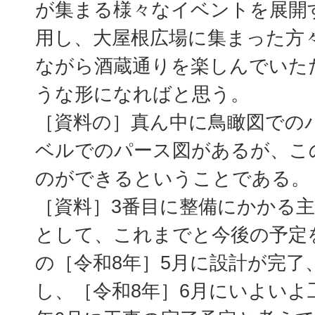
が集まる様々なイベントを展開
用し、大屋根広場に集まった方
ながら酒蔵通りを楽しんでいた
うな形になればと思う。
［資料の］真ん中に鳥瞰図での
ベルでのパース図があるが、こ
のができるということである。
［資料］3番目に整備にかかる
として、これまでと今後の予定
の［令和8年］5月に設計が完了
し、［令和8年］6月にいよいよ