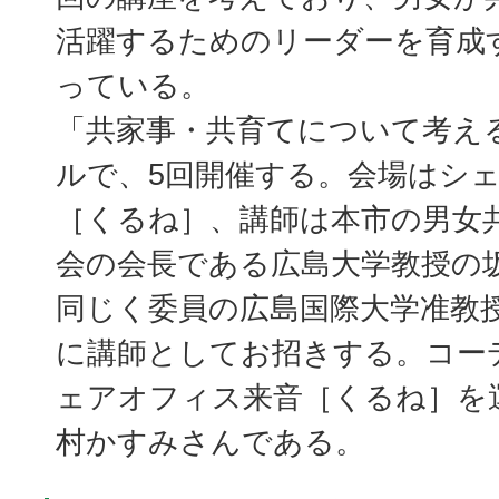
活躍するためのリーダーを育成
っている。
「共家事・共育てについて考え
ルで、5回開催する。会場はシ
［くるね］、講師は本市の男女
会の会長である広島大学教授の
同じく委員の広島国際大学准教
に講師としてお招きする。コー
ェアオフィス来音［くるね］を
村かすみさんである。