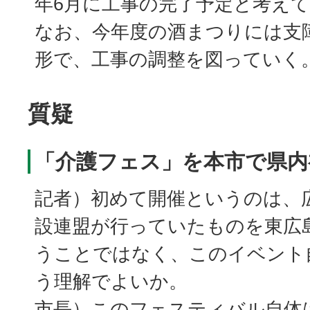
年6月に工事の完了予定と考え
なお、今年度の酒まつりには支
形で、工事の調整を図っていく
質疑
「介護フェス」を本市で県内
記者）初めて開催というのは、
設連盟が行っていたものを東広
うことではなく、このイベント
う理解でよいか。
市長）このフェスティバル自体