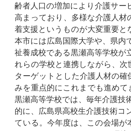
齢者人口の増加により介護サー
高まっており、多様な介護人材
着支援というものが大変重要と
本市には広島国際大学や、県内
祉養成校である黒瀬高等学校が
れらの学校と連携しながら、次
ターゲットとした介護人材の確
みを重点的にこれまでも進めて
黒瀬高等学校では、毎年介護技
的に、広島県高校生介護技術コ
ている。今年度は、この会場が