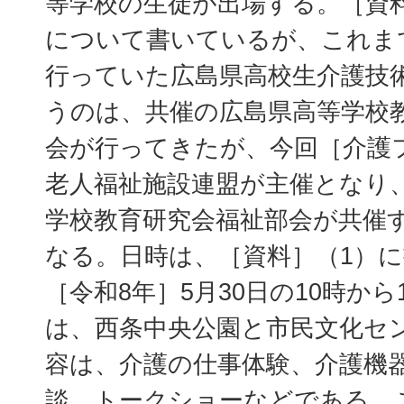
等学校の生徒が出場する。［資
について書いているが、これま
行っていた広島県高校生介護技
うのは、共催の広島県高等学校
会が行ってきたが、今回［介護
老人福祉施設連盟が主催となり
学校教育研究会福祉部会が共催
なる。日時は、［資料］（1）
［令和8年］5月30日の10時か
は、西条中央公園と市民文化セ
容は、介護の仕事体験、介護機
談、トークショーなどである。