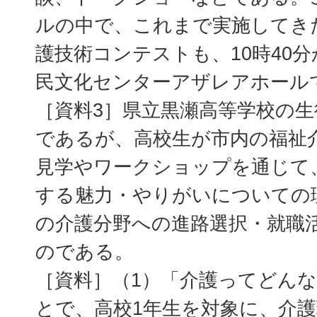
ルの中で、これまで実施してき
護技術コンテストも、10時40分
民文化センターアザレアホール
［資料3］県立黒瀬高等学校の
であるが、高校生が市内の福祉
見学やワークショップを通じて
する魅力・やりがいについての
の介護分野への進路選択・就職
のである。
［資料］（1）「介護ってどん
とで、高校1年生を対象に、介