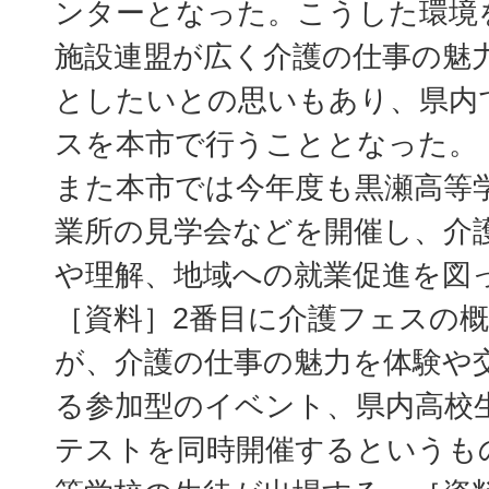
ンターとなった。こうした環境
施設連盟が広く介護の仕事の魅
としたいとの思いもあり、県内
スを本市で行うこととなった。
また本市では今年度も黒瀬高等
業所の見学会などを開催し、介
や理解、地域への就業促進を図
［資料］2番目に介護フェスの
が、介護の仕事の魅力を体験や
る参加型のイベント、県内高校
テストを同時開催するというも