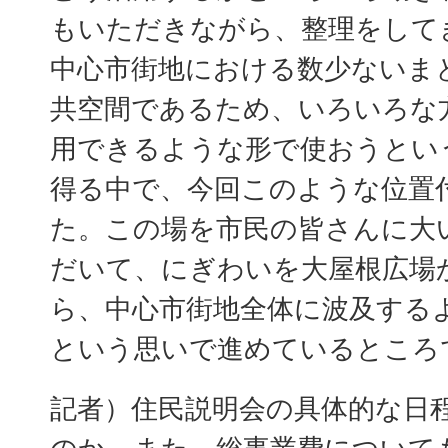
もいただきながら、整理をして
中心市街地における数少ないま
共空間であるため、いろいろな
用できるような形で使おうとい
得る中で、今回このような位置
た。この場を市民の皆さんに大
だいて、にぎわいを大屋根広場
ら、中心市街地全体に波及する
という思いで進めているところ
記者）住民説明会の具体的な日