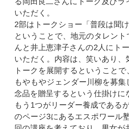
る岡田良二さんにトーク及びラ
いただく。
2部はトークショー「普段は聞
ということで、地元のタレント
んと井上恵津子さんの2人にト
いただく。内容は、笑いあり、
トークを展開するということで
もやもやジェンダー川柳を募集
念品を贈呈するという仕掛けに
もう1つがリーダー養成である
のページ3にあるエスポワール
回の講座を考えており、男女が