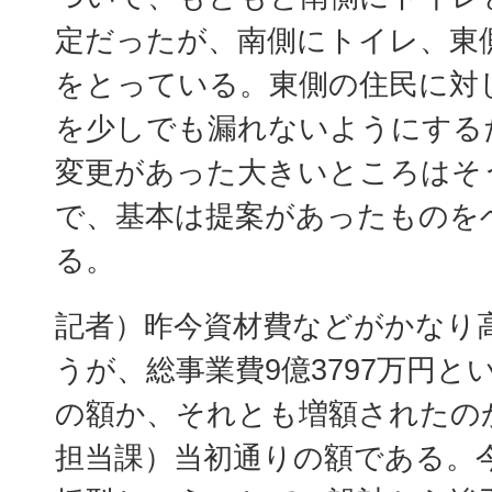
定だったが、南側にトイレ、東
をとっている。東側の住民に対
を少しでも漏れないようにする
変更があった大きいところはそ
で、基本は提案があったものを
る。
記者）昨今資材費などがかなり
うが、総事業費9億3797万円と
の額か、それとも増額されたの
担当課）当初通りの額である。