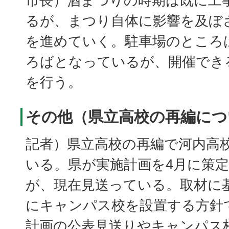
市長）酒まつりの時期は既に工
るが、まつり自体に影響を及ぼ
を進めていく。駐車場のところ
ろばとなっているが、開催でき
を行う。
その他（県立高校の再編につ
記者）県立高校の再編で河内高
いる。県が実施計画を4月に策
が、現在見送っている。取材に
にキャンパス校を設置する方針
計画の公表見送りやキャンパス