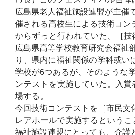
広島県老人福祉施設連盟が主催
催される高校生による技術コン
からずっと行われていた。［技
広島県高等学校教育研究会福祉
り、県内に福祉関係の学科或い
学校が6つあるが、そのような
ンテストを実施していた。入賞
場する。
今回技術コンテストを［市民文
レアホールで実施するというこ
福祉施設連盟にとっても、介護