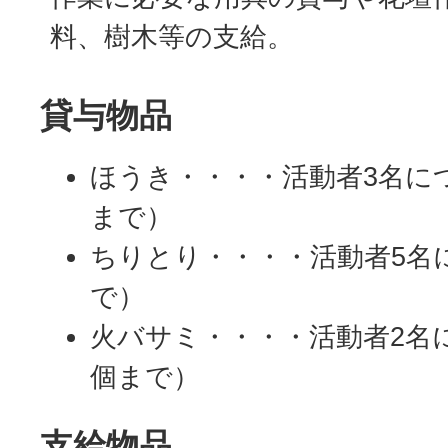
料、樹木等の支給。
貸与物品
ほうき・・・・活動者3名につ
まで）
ちりとり・・・・活動者5名
で）
火バサミ・・・・活動者2名に
個まで）
支給物品