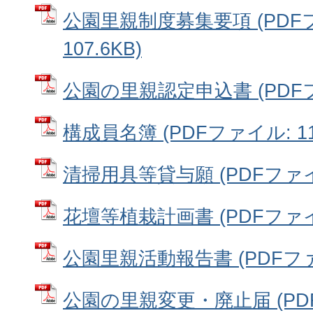
公園里親制度募集要項 (PDF
107.6KB)
公園の里親認定申込書 (PDFファ
構成員名簿 (PDFファイル: 11.
清掃用具等貸与願 (PDFファイル:
花壇等植栽計画書 (PDFファイル:
公園里親活動報告書 (PDFファイ
公園の里親変更・廃止届 (PD