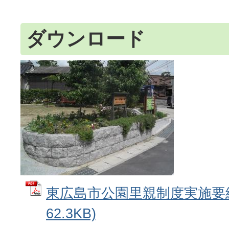
ダウンロード
東広島市公園里親制度実施要綱 
62.3KB)