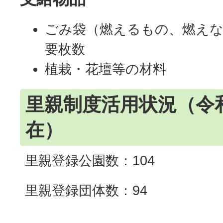
ごみ袋（燃えるもの、燃えな
要枚数
植栽・花壇等の材料
里親制度活用状況（令和
在）
里親登録公園数：104
里親登録団体数：94