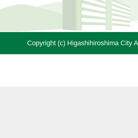
Copyright (c) Higashihiroshima City A