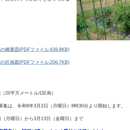
要図(PDFファイル:439.9KB)
画図(PDFファイル:206.7KB)
（20平方メートル/1区画）
募集は、令和8年3月2日（月曜日）8時30分より開始します。
日（月曜日）から3月13日（金曜日）まで