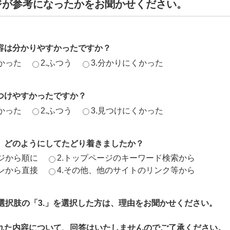
ジが参考になったかをお聞かせください。
容は分かりやすかったですか？
かった
2.ふつう
3.分かりにくかった
つけやすかったですか？
かった
2.ふつう
3.見つけにくかった
、どのようにしてたどり着きましたか？
ージから順に
2.トップページのキーワード検索から
ジンから直接
4.その他、他のサイトのリンク等から
、選択肢の「3.」を選択した方は、理由をお聞かせください。
れた内容について、回答はいたしませんのでご了承ください。