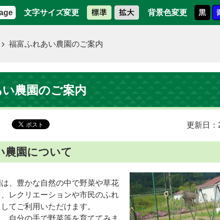
文字サイズ変更
背景色変更
age
福富ふれあい農園のご案内
あい農園のご案内
更新日：2
い農園について
園は、豊かな自然の中で野菜や草花
て、レクリエーションや市民のふれ
としてご利用いただけます。
ら、自分の手で野菜等を育ててみま