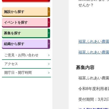
せんか？
施設から探す
イベントを探す
募集を探す
福富ふれあい農園の概
組織から探す
福富ふれあい農園の区
ご意見・お問い合わせ
アクセス
募集内容
開庁日・開庁時間
福富ふれあい農園
令和8年度利用者
受付期間：3月2