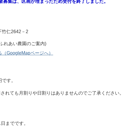
用者募集は、区画が埋まったため受付を終了しました。
竹仁2642－2
GoogleMapページへ）
0円です。
用されても月割りや日割りはありませんのでご了承ください。
31日までです。