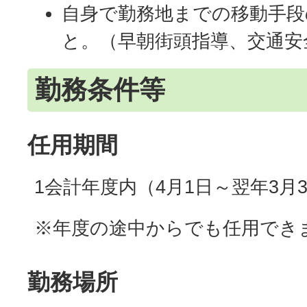
自身で勤務地までの移動手段
と。（早朝街頭指導、交通安
勤務条件等
任用期間
1会計年度内（4月1日～翌年3月3
※年度の途中からでも任用でき
勤務場所