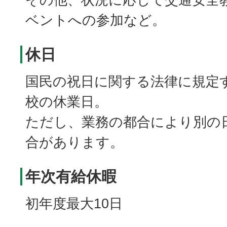
ベントへの参加など。
休日
国民の祝日に関する法律に規定
校の休業日。
ただし、業務の都合により別の
合があります。
年次有給休暇
初年度最大10日