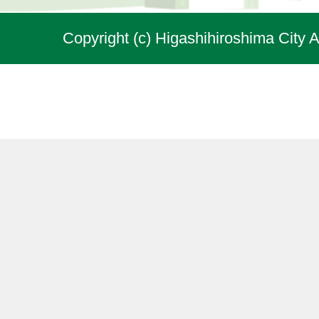
Copyright (c) Higashihiroshima City A