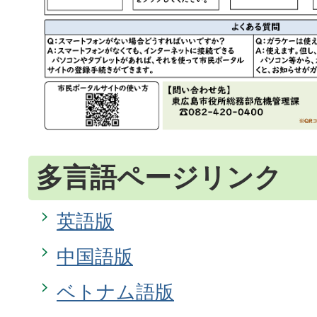
多言語ページリンク
英語版
中国語版
ベトナム語版