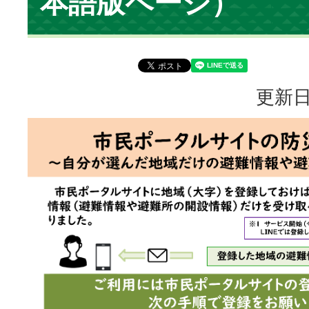
本語版ページ）
更新日