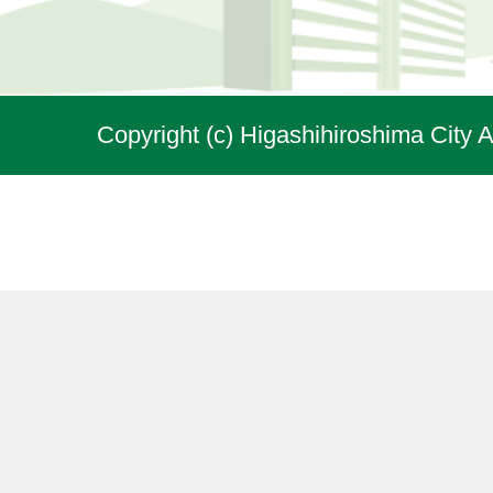
Copyright (c) Higashihiroshima City A