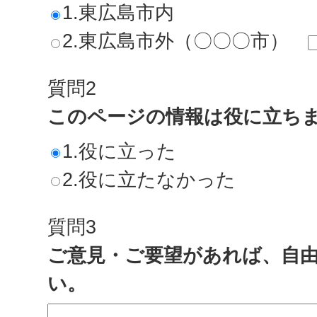
1.東広島市内
2.東広島市外（〇〇〇市）
質問2
このページの情報は役に立ち
1.役に立った
2.役に立たなかった
質問3
ご意見・ご要望があれば、自
い。