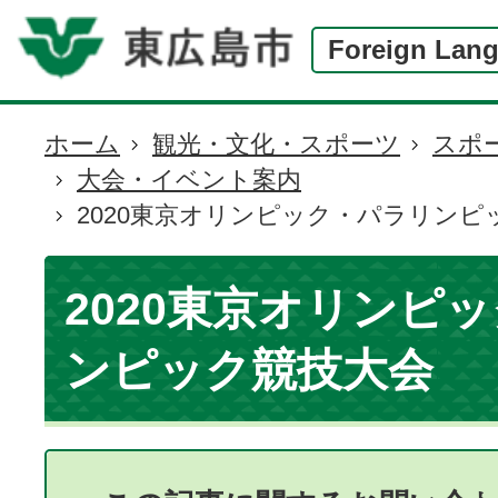
Foreign Lan
ホーム
観光・文化・スポーツ
スポ
現
大会・イベント案内
在
2020東京オリンピック・パラリンピ
の
位
置
2020東京オリンピ
ンピック競技大会