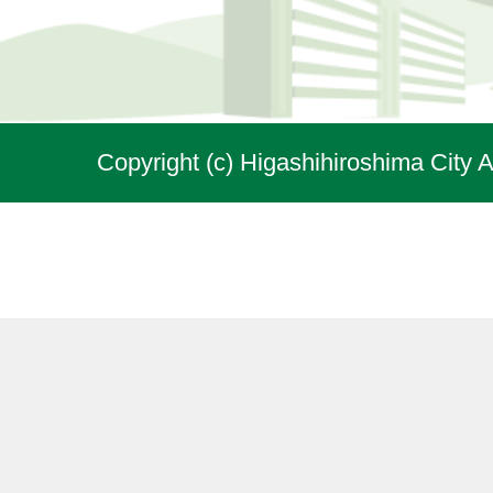
Copyright (c) Higashihiroshima City A