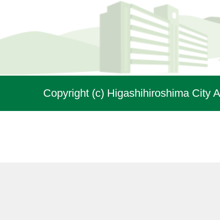
Copyright (c) Higashihiroshima City A