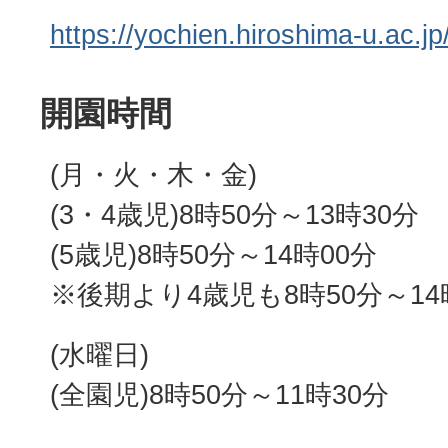
https://yochien.hiroshima-u.ac.jp
開園時間
(月・火・木・金)
(3・4歳児)8時50分～13時30分
(5歳児)8時50分～14時00分
※後期より4歳児も8時50分～14
(水曜日)
(全園児)8時50分～11時30分