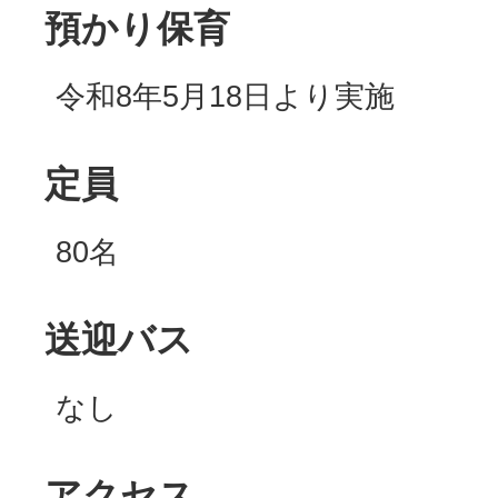
預かり保育
令和8年5月18日より実施
定員
80名
送迎バス
なし
アクセス