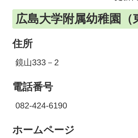
広島大学附属幼稚園（
住所
鏡山333－2
電話番号
082-424-6190
ホームページ