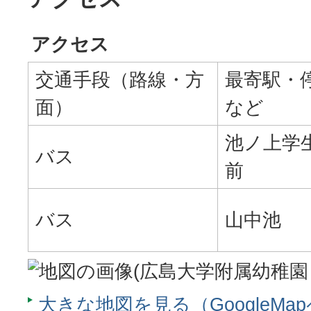
アクセス
交通手段（路線・方
最寄駅・
面）
など
池ノ上学
バス
前
バス
山中池
大きな地図を見る（GoogleMa