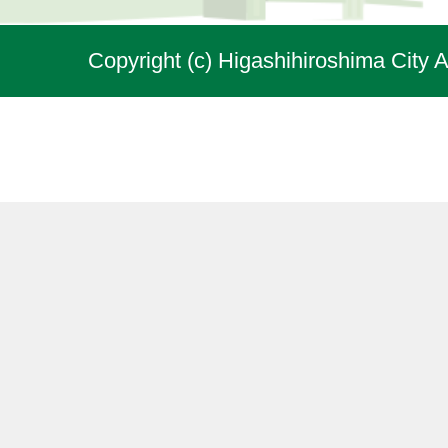
Copyright (c) Higashihiroshima City A