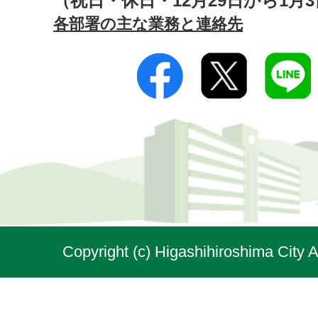
（祝日・休日・12月29日から1月
各部署の主な業務と連絡先
Copyright (c) Higashihiroshima City A