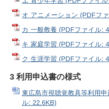
エ 青少年学習 (PDFファイル: 4
オ アニメーション (PDFファイル
カ 一般教養 (PDFファイル: 44
キ 家庭学習 (PDFファイル: 42
ク 生涯学習 (PDFファイル: 42
3 利用申込書の様式
東広島市視聴覚教具等利用申込書
ル: 22.6KB)