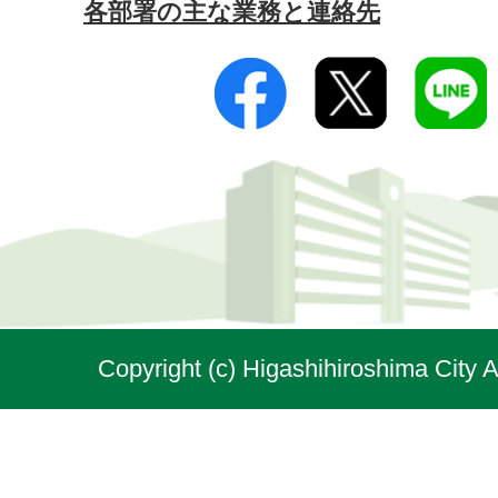
各部署の主な業務と連絡先
Copyright (c) Higashihiroshima City A