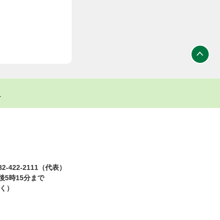
ト
2-422-2111（代表）
5時15分まで
除く）