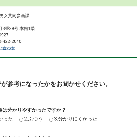
権男女共同参画課
8番29号 本館1階
0927
422-2040
い合わせ
ジが参考になったかをお聞かせください。
容は分かりやすかったですか？
かった
2.ふつう
3.分かりにくかった