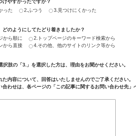
つけやすかったですか？
かった
2.ふつう
3.見つけにくかった
、どのようにしてたどり着きましたか？
ージから順に
2.トップページのキーワード検索から
ジンから直接
4.その他、他のサイトのリンク等から
、選択肢の「3.」を選択した方は、理由をお聞かせください。
れた内容について、回答はいたしませんのでご了承ください。
い合わせは、各ページの「この記事に関するお問い合わせ先」