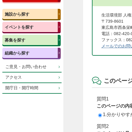
施設から探す
生活環境部 人
〒739-8601
イベントを探す
東広島市西条栄町
電話：082-420-
ファックス：082-
募集を探す
メールでのお問
組織から探す
ご意見・お問い合わせ
アクセス
このペー
開庁日・開庁時間
質問1
このページの内
1.分かりやす
質問2