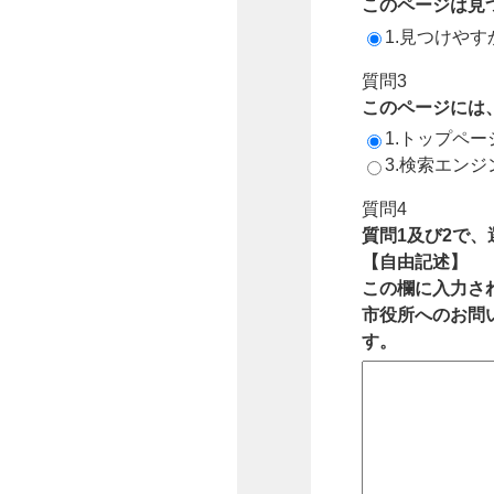
このページは見
1.見つけやす
質問3
このページには
1.トップペ
3.検索エン
質問4
質問1及び2で
【自由記述】
この欄に入力さ
市役所へのお問
す。