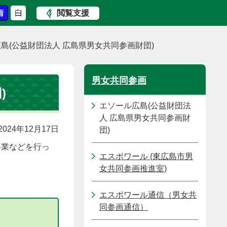
閲覧支援
島(公益財団法人 広島県男女共同参画財団)
男女共同参画
)
エソール広島(公益財団法
人 広島県男女共同参画財
024年12月17日
団)
事業などを行っ
エスポワール (東広島市男
女共同参画推進室)
エスポワール通信（男女共
同参画通信）