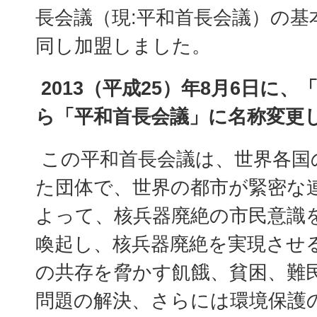
長会議（現:平和首長会議）の基
同し加盟しました。
2013（平成25）年8月6日に
ら「平和首長会議」に名称変更
この平和首長会議は、世界各国
た団体で、世界の都市が緊密な
よって、核兵器廃絶の市民意識
喚起し、核兵器廃絶を実現させ
の共存を脅かす飢餓、貧困、難
問題の解決、さらには環境保護