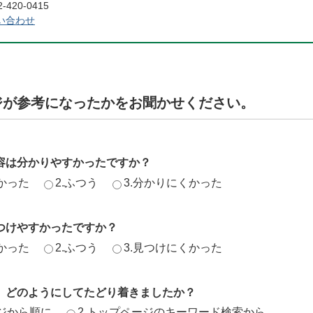
420-0415
い合わせ
ジが参考になったかをお聞かせください。
容は分かりやすかったですか？
かった
2.ふつう
3.分かりにくかった
つけやすかったですか？
かった
2.ふつう
3.見つけにくかった
、どのようにしてたどり着きましたか？
ージから順に
2.トップページのキーワード検索から