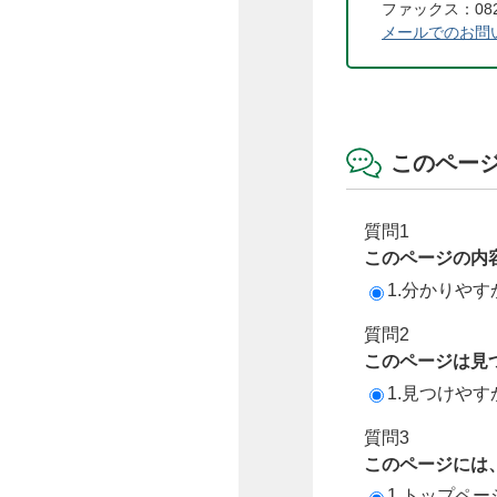
ファックス：082-
メールでのお問
このペー
質問1
このページの内
1.分かりやす
質問2
このページは見
1.見つけやす
質問3
このページには
1.トップペ