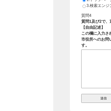
3.検索エン
質問4
質問1及び2で
【自由記述】
この欄に入力さ
市役所へのお問
す。