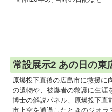
常設展示2 あの日の東
原爆投下直後の広島市に救援に
の遺物や、被爆者の救護に生涯
博士の解説パネル、原爆投下直前
市上空を通過したときのジオラ