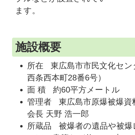
ます。
施設概要
所在 東広島市市民文化セン
西条西本町28番6号）
面 積 約60平方メートル
管理者 東広島市原爆被爆資
会長 天野 浩一郎
所蔵品 被爆者の遺品や被爆