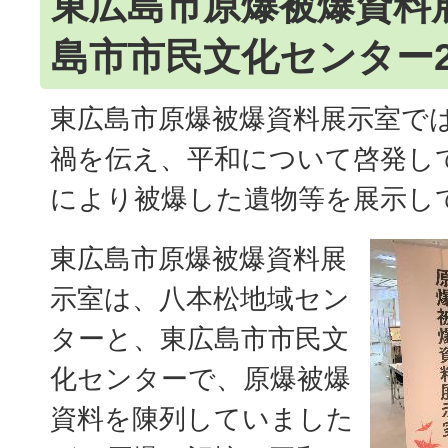
東広島市原爆被爆資料
島市市民文化センター
東広島市原爆被爆資料展示室で
禍を伝え、平和について啓発し
により被爆した遺物等を展示し
東広島市原爆被爆資料展
示室は、八本松地域セン
ターと、東広島市市民文
化センターで、原爆被爆
資料を陳列していました