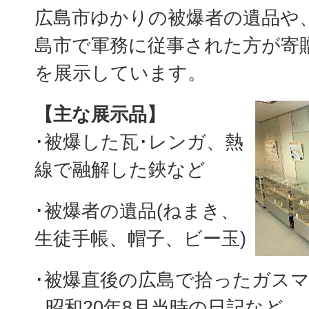
広島市ゆかりの被爆者の遺品や
島市で軍務に従事された方が寄
を展示しています。
【主な展示品】
･被爆した瓦･レンガ、熱
線で融解した鋏など
･被爆者の遺品(ねまき、
生徒手帳、帽子、ビー玉)
･被爆直後の広島で拾ったガス
昭和20年8月当時の日記など