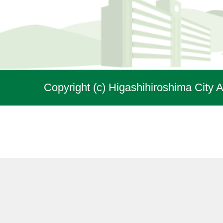
Copyright (c) Higashihiroshima City A