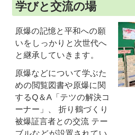
学びと交流の場
原爆の記憶と平和への願
いをしっかりと次世代へ
と継承していきます。
原爆などについて学ぶた
めの閲覧図書や原爆に関
するQ＆A「テツの解決コ
ーナー」、 折り鶴づくり
被爆証言者との交流 テー
ブルなどが設置されてい