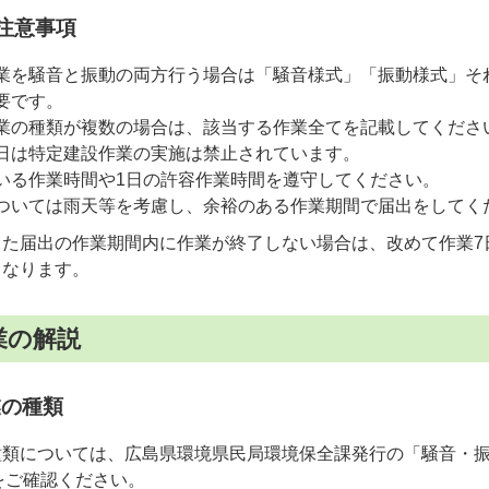
の注意事項
業を騒音と振動の両方行う場合は「騒音様式」「振動様式」そ
要です。
業の種類が複数の場合は、該当する作業全てを記載してくださ
日は特定建設作業の実施は禁止されています。
いる作業時間や1日の許容作業時間を遵守してください。
ついては雨天等を考慮し、余裕のある作業期間で届出をしてく
した届出の作業期間内に作業が終了しない場合は、改めて作業7
となります。
業の解説
業の種類
種類については、広島県環境県民局環境保全課発行の「騒音・
」をご確認ください。