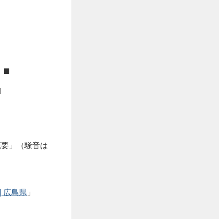
概要」（騒音は
| 広島県
」