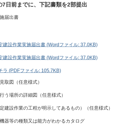
の7日前までに、下記書類を2部提出
実施届出書
設作業実施届出書 (Wordファイル: 37.0KB)
設作業実施届出書 (Wordファイル: 37.0KB)
 (PDFファイル: 105.7KB)
近見取図（任意様式）
を行う場所の詳細図（任意様式）
特定建設作業の工程が明示してあるもの）（任意様式）
る機器等の種類又は能力がわかるカタログ