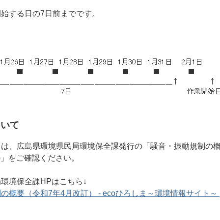
始する日の7日前までです。
ついて
ては、広島県環境県民局環境保全課発行の「騒音・振動規制の
5)」をご確認ください。
環境保全課HPはこちら↓
概要（令和7年4月改訂） - ecoひろしま～環境情報サイト～ 