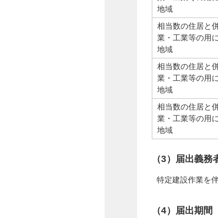
地域
相当数の住居と
業・工業等の用
地域
相当数の住居と
業・工業等の用
地域
相当数の住居と
業・工業等の用
地域
（3）届出義務
特定建設作業を
（4）届出期間