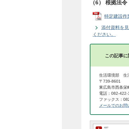
（6） 根拠法令
特定建設作業
添付資料を見
ください。
この記事に
生活環境部 生
〒739-8601
東広島市西条栄町
電話：082-422-
ファックス：082-
メールでのお問