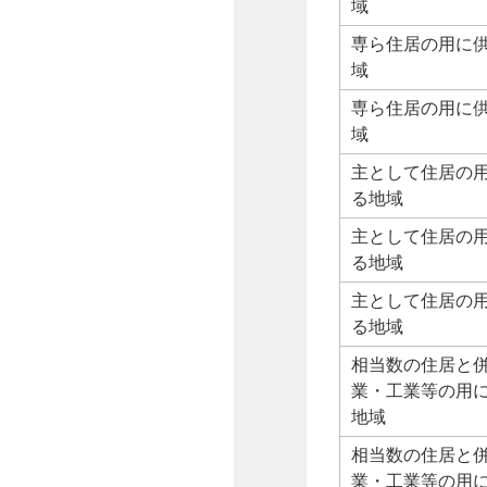
域
専ら住居の用に
域
専ら住居の用に
域
主として住居の
る地域
主として住居の
る地域
主として住居の
る地域
相当数の住居と
業・工業等の用
地域
相当数の住居と
業・工業等の用