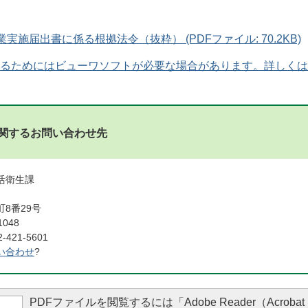
実施届出書に係る根拠法令（抜粋） (PDFファイル: 70.2KB)
るためにはビューワソフトが必要な場合があります。詳しくは
関するお問い合わせ先
活衛生課
8番29号
1048
421-5601
い合わせ
?
PDFファイルを閲覧するには「Adobe Reader（Acrobat 