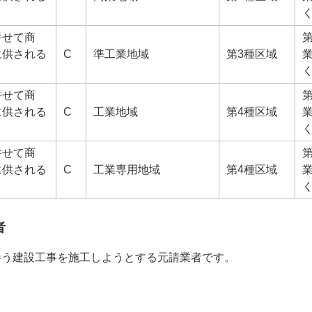
併せて商
に供される
C
準工業地域
第3種区域
併せて商
に供される
C
工業地域
第4種区域
併せて商
に供される
C
工業専用地域
第4種区域
者
伴う建設工事を施工しようとする元請業者です。