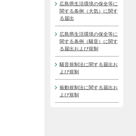
広島県生活環境の保全等に
関する条例（大気）に関す
る届出
広島県生活環境の保全等に
関する条例（騒音）に関す
る届出および規制
騒音規制法に関する届出お
よび規制
振動規制法に関する届出お
よび規制