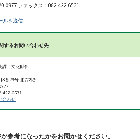
0-0977 ファックス：082-422-6531
ールを送信
関するお問い合わせ先
化課 文化財係
8番29号 北館2階
0977
422-6531
い合わせ
ジが参考になったかをお聞かせください。