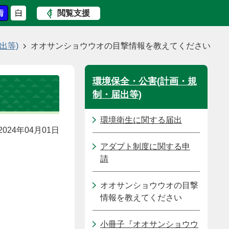
閲覧支援
出等)
オオサンショウウオの目撃情報を教えてください
環境保全・公害(計画・規
制・届出等)
環境衛生に関する届出
024年04月01日
アダプト制度に関する申
請
オオサンショウウオの目撃
情報を教えてください
小冊子『オオサンショウウ