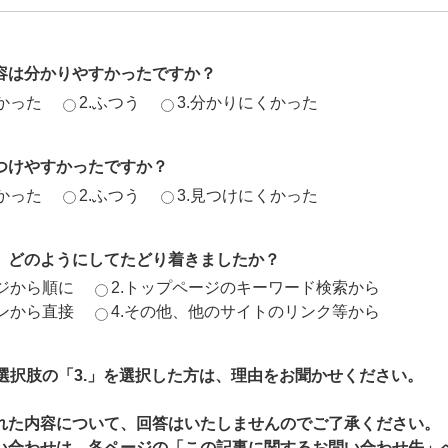
容は分かりやすかったですか？
かった
2.ふつう
3.分かりにくかった
つけやすかったですか？
かった
2.ふつう
3.見つけにくかった
、どのようにしてたどり着きましたか？
ージから順に
2.トップページのキーワード検索から
ジンから直接
4.その他、他のサイトのリンク等から
、選択肢の「3.」を選択した方は、理由をお聞かせください。
れた内容について、回答はいたしませんのでご了承ください。
い合わせは、各ページの「この記事に関するお問い合わせ先」