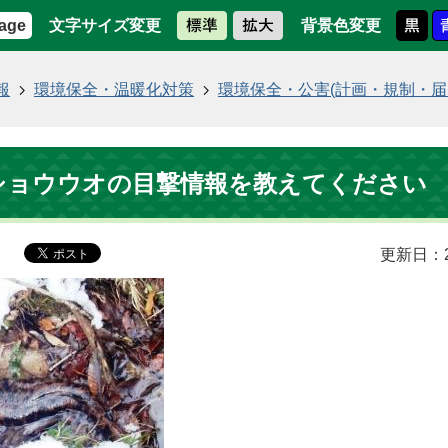
文字サイズ変更
背景色変更
age
報
環境保全・温暖化対策
環境保全・公害(計画・規制・届
ショウウオの目撃情報を教えてください
更新日：2