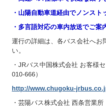
・山陽自動車道経由でノンスト
・多言語対応の車内放送でご案
運行の詳細は、各バス会社へお
い。
・JRバス中国株式会社 お客様セン
010-666）
http://www.chugoku-jrbus.co.j
・芸陽バス株式会社 西条営業所（08