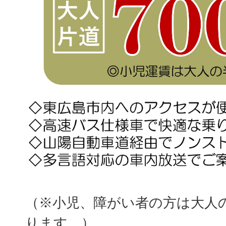
（※小児、障がい者の方は大人
ります。）