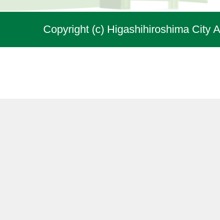
Copyright (c) Higashihiroshima City A