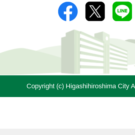
Copyright (c) Higashihiroshima City A