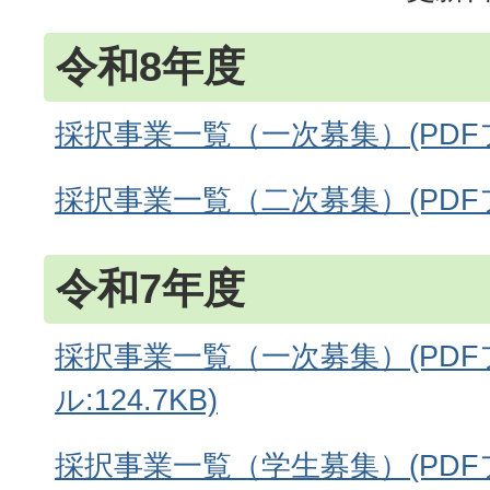
令和8年度
採択事業一覧（一次募集）(PDFファ
採択事業一覧（二次募集）(PDFフ
令和7年度
採択事業一覧（一次募集）(PDF
ル:124.7KB)
採択事業一覧（学生募集）(PDFフ