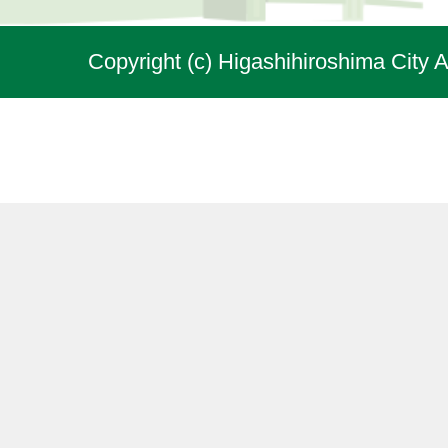
Copyright (c) Higashihiroshima City A