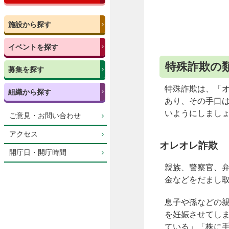
施設から探す
イベントを探す
特殊詐欺の
募集を探す
特殊詐欺は、「
組織から探す
あり、その手口は
いようにしまし
ご意見・お問い合わせ
アクセス
オレオレ詐欺
開庁日・開庁時間
親族、警察官、
金などをだまし
息子や孫などの
を妊娠させてし
ている」「株に