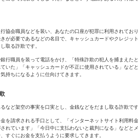
銀行協会職員などを装い、あなたの口座が犯罪に利用されてお
続きが必要であるなどの名目で、キャッシュカードやクレジッ
まし取る詐欺です。
や銀行職員を装って電話をかけ、「特殊詐欺の犯人を捕まえた
れていた」「キャッシュカードが不正に使用されている」など
な気持ちになるように仕向けてきます。
欺
あるなど架空の事実を口実とし、金銭などをだまし取る詐欺で
料金を請求される手口として、「インターネットサイト利用料
がされています」「今日中に支払わないと裁判になる」などと
せ、すぐにお金を支払うように要求してきます。