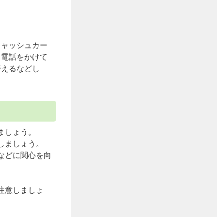
キャッシュカー
と電話をかけて
替えるなどし
ましょう。
しましょう。
などに関心を向
注意しましょ