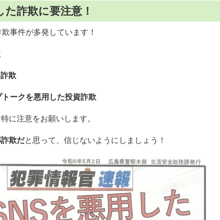
用した詐欺に要注意！
詐欺事件が多発しています！
欺
ス詐欺
ープトークを悪用した投資詐欺
、特に注意をお願いします。
部詐欺だ
と思って、信じないようにしましょう！