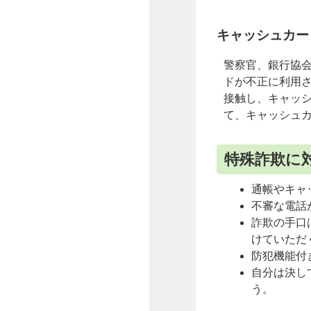
キャッシュカー
警察官、銀行協
ドが不正に利用
接触し、キャッ
て、キャッシュ
特殊詐欺に
通帳やキャ
不審な電話
詐欺の手口
けていただ
防犯機能付
自分は決し
う。