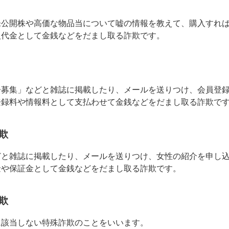
未公開株や高価な物品当について嘘の情報を教えて、購入すれ
入代金として金銭などをだまし取る詐欺です。
子募集」などと雑誌に掲載したり、メールを送りつけ、会員登
登録料や情報料として支払わせて金銭などをだまし取る詐欺で
欺
どと雑誌に掲載したり、メールを送りつけ、女性の紹介を申し
金や保証金として金銭などをだまし取る詐欺です。
欺
に該当しない特殊詐欺のことをいいます。