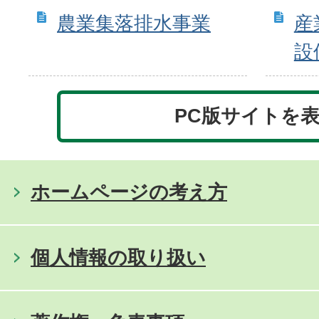
農業集落排水事業
産
設
PC版サイトを
ホームページの考え方
個人情報の取り扱い