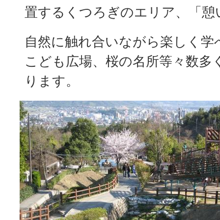
置するくつろぎのエリア、「憩
自然に触れ合いながら楽しく学
こども広場、桜の名所等々数多
ります。