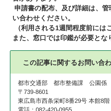
申請書の配布、及び詳細は、管
い合わせください。
（利用される1週間程度前には
また、窓口では印鑑が必要とな
この記事に関するお問い合
都市交通部 都市整備課 公園係
〒739-8601
東広島市西条栄町8番29号 本館8階
電話：082-420-0955