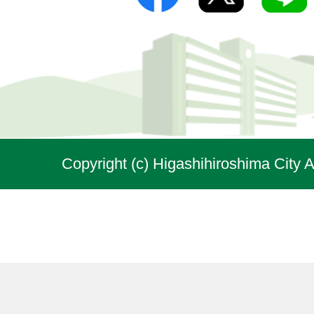
Copyright (c) Higashihiroshima City A