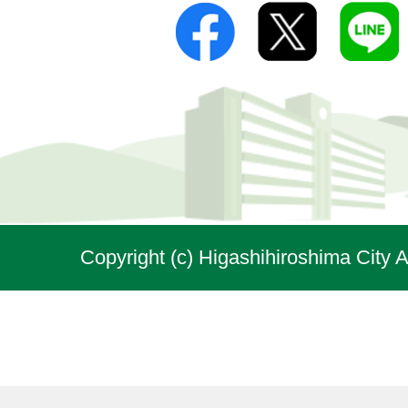
Copyright (c) Higashihiroshima City A