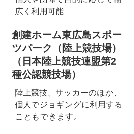
広く利用可能
創建ホーム東広島スポー
ツパーク（陸上競技場）
（日本陸上競技連盟第2
種公認競技場）
陸上競技、サッカーのほか、
個人でジョギングに利用する
こともできます。