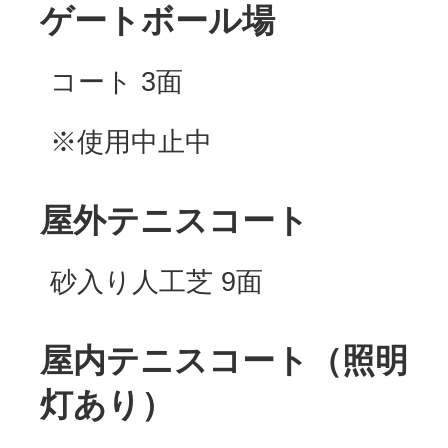
ゲートボール場
コート 3面
※使用中止中
屋外テニスコート
砂入り人工芝 9面
屋内テニスコート（照明
灯あり）