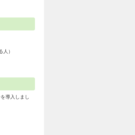
る人）
子を導入しまし