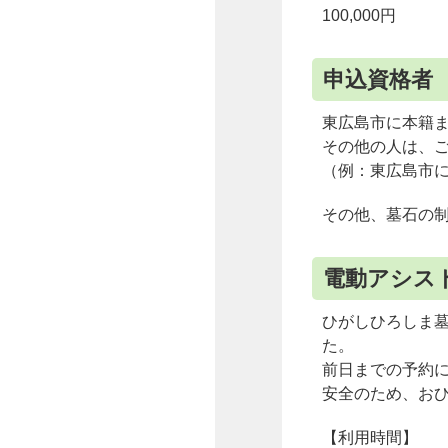
100,000円
申込資格者
東広島市に本籍
その他の人は、
（例：東広島市
その他、墓石の
電動アシス
ひがしひろしま
た。
前日までの予約
安全のため、お
【利用時間】