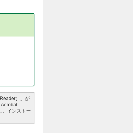
Reader）」が
robat
し、インストー