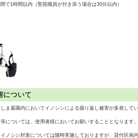
00の間で1時間以内（聖苑職員が付き添う場合は30分以内）
害について
ろしま墓園内においてイノシシによる掘り返し被害が多発して
繕等については、使用者様においてお願いすることとなります
るイノシシ対策については随時実施しておりますが、貸付区画