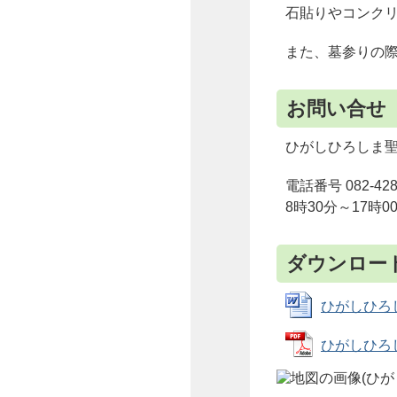
石貼りやコンク
また、墓参りの
お問い合せ
ひがしひろしま
電話番号 082-428
8時30分～17時
ダウンロー
ひがしひろし
ひがしひろし