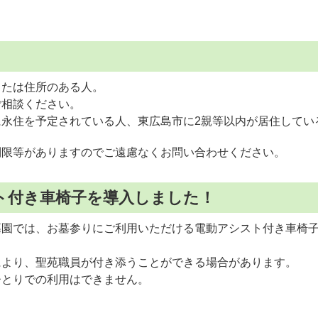
または住所のある人。
ご相談ください。
に永住を予定されている人、東広島市に2親等以内が居住してい
制限等がありますのでご遠慮なくお問い合わせください。
ト付き車椅子を導入しました！
墓園では、お墓参りにご利用いただける電動アシスト付き車椅
により、聖苑職員が付き添うことができる場合があります。
ひとりでの利用はできません。