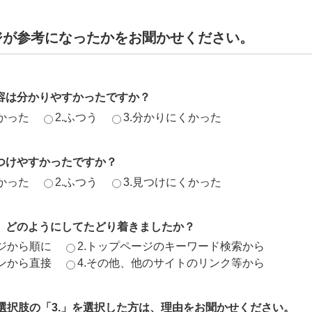
ジが参考になったかをお聞かせください。
容は分かりやすかったですか？
かった
2.ふつう
3.分かりにくかった
つけやすかったですか？
かった
2.ふつう
3.見つけにくかった
、どのようにしてたどり着きましたか？
ージから順に
2.トップページのキーワード検索から
ジンから直接
4.その他、他のサイトのリンク等から
、選択肢の「3.」を選択した方は、理由をお聞かせください。