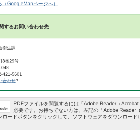
GoogleMapページへ）
関するお問い合わせ先
活衛生課
8番29号
1048
421-5601
い合わせ
?
PDFファイルを閲覧するには「Adobe Reader（Acrobat 
必要です。お持ちでない方は、左記の「Adobe Reader（Ac
ダウンロードボタンをクリックして、ソフトウェアをダウンロード
。