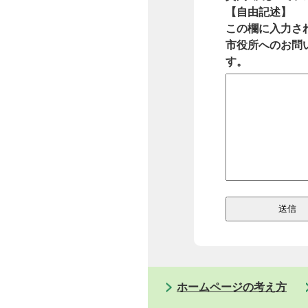
【自由記述】
この欄に入力さ
市役所へのお問
す。
ホームページの考え方