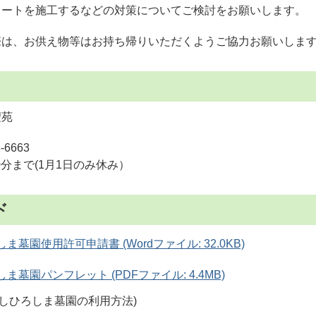
リートを施工するなどの対策についてご検討をお願いします。
際は、お供え物等はお持ち帰りいただくようご協力お願いしま
聖苑
-6663
00分まで(1月1日のみ休み）
ド
ま墓園使用許可申請書 (Wordファイル: 32.0KB)
ま墓園パンフレット (PDFファイル: 4.4MB)