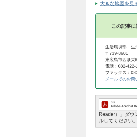
大きな地図を見る（
この記事に
生活環境部 生
〒739-8601
東広島市西条栄町
電話：082-422-
ファックス：082-
メールでのお問
Reader）」
ルしてください