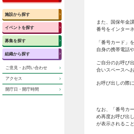
施設から探す
また、国保年金
イベントを探す
番号をインター
募集を探す
「番号カード」
自身の携帯電話
組織から探す
ご自分のお呼び
ご意見・お問い合わせ
合いスペースへ
アクセス
お呼び出しの際
開庁日・開庁時間
なお、「番号カ
め再度お呼び出
が表示されるこ