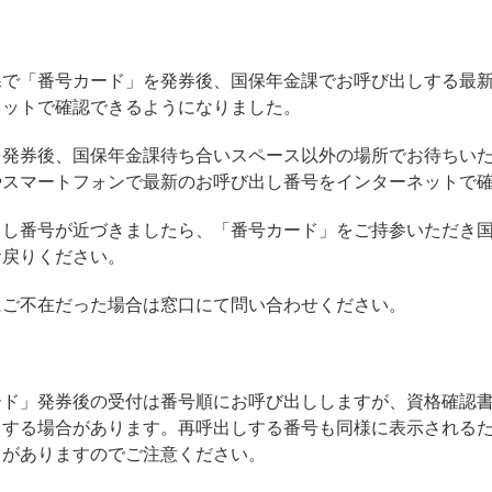
課で「番号カード」を発券後、国保年金課でお呼び出しする最
ネットで確認できるようになりました。
を発券後、国保年金課待ち合いスペース以外の場所でお待ちい
やスマートフォンで最新のお呼び出し番号をインターネットで
出し番号が近づきましたら、「番号カード」をご持参いただき
お戻りください。
にご不在だった場合は窓口にて問い合わせください。
ード」発券後の受付は番号順にお呼び出ししますが、資格確認
しする場合があります。再呼出しする番号も同様に表示される
とがありますのでご注意ください。