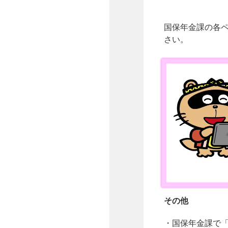
国保年金課の各
さい。
その他
・国保年金課で