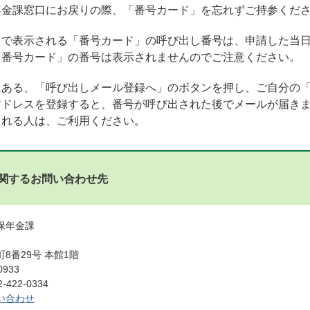
年金課窓口にお戻りの際、「番号カード」を忘れずご持参くだ
トで表示される「番号カード」の呼び出し番号は、申請した当
「番号カード」の番号は表示されませんのでご注意ください。
にある、「呼び出しメール登録へ」のボタンを押し、ご自分の
アドレスを登録すると、番号が呼び出された後でメールが届き
される人は、ご利用ください。
関するお問い合わせ先
国保年金課
8番29号 本館1階
0933
422-0334
い合わせ