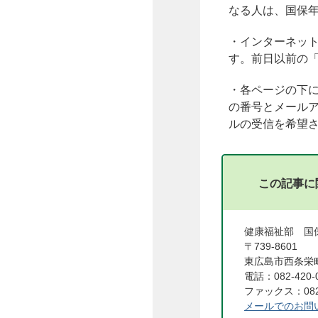
なる人は、国保
・インターネッ
す。前日以前の
・各ページの下
の番号とメール
ルの受信を希望
この記事に
健康福祉部 
〒739-8601
東広島市西条栄町
電話：082-420-
ファックス：082-
メールでのお問