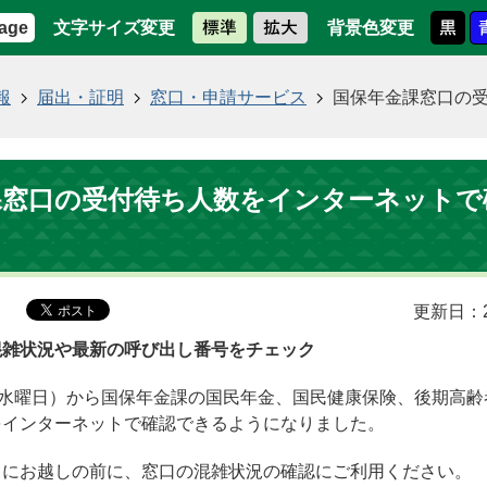
文字サイズ変更
背景色変更
age
報
届出・証明
窓口・申請サービス
国保年金課窓口の
課窓口の受付待ち人数をインターネットで
更新日：2
混雑状況や最新の呼び出し番号をチェック
（水曜日）から国保年金課の国民年金、国民健康保険、後期高齢
をインターネットで確認できるようになりました。
口にお越しの前に、窓口の混雑状況の確認にご利用ください。