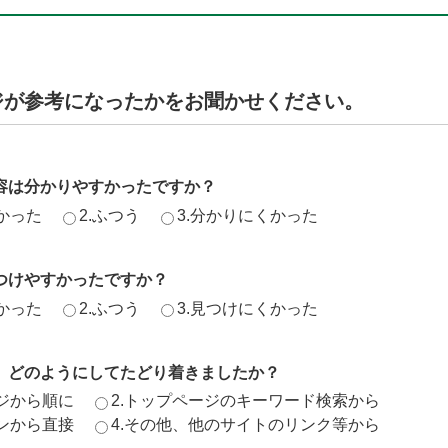
ジが参考になったかをお聞かせください。
容は分かりやすかったですか？
かった
2.ふつう
3.分かりにくかった
つけやすかったですか？
かった
2.ふつう
3.見つけにくかった
、どのようにしてたどり着きましたか？
ージから順に
2.トップページのキーワード検索から
ジンから直接
4.その他、他のサイトのリンク等から