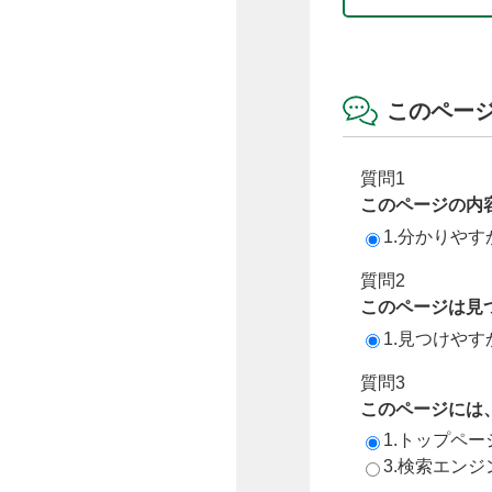
このペー
質問1
このページの内
1.分かりやす
質問2
このページは見
1.見つけやす
質問3
このページには
1.トップペ
3.検索エン