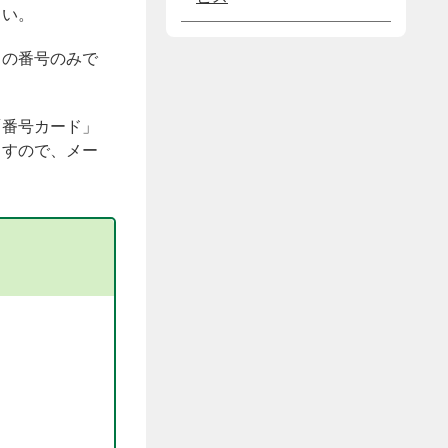
さい。
日の番号のみで
「番号カード」
ますので、メー