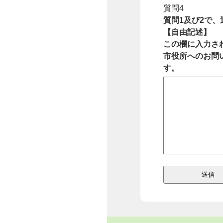
質問4
質問1及び2で
【自由記述】
この欄に入力さ
市役所へのお問
す。