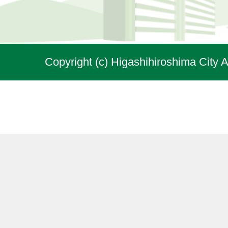
Copyright (c) Higashihiroshima City A