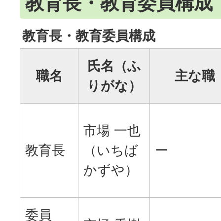
教育長・教育委員構成
教育長・教育委員構成
氏名（ふ
職名
主な職
りがな）
市場 一也
教育長
（いちば
ー
かずや）
委員