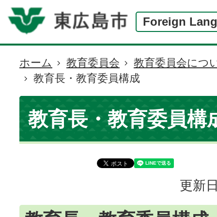
Foreign Lan
ホーム
教育委員会
教育委員会につ
現
教育長・教育委員構成
在
の
位
教育長・教育委員構
置
更新日