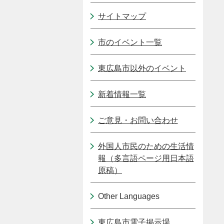
サイトマップ
市のイベント一覧
東広島市以外のイベント
新着情報一覧
ご意見・お問い合わせ
外国人市民のための生活情
報（多言語ページ用日本語
原稿）
Other Languages
東広島市電子掲示場