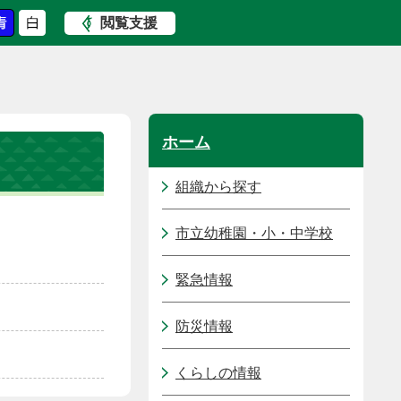
閲覧支援
ホーム
組織から探す
市立幼稚園・小・中学校
緊急情報
防災情報
くらしの情報