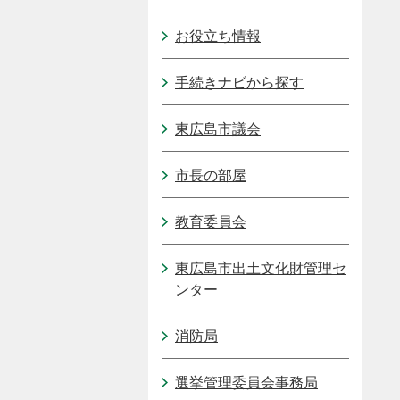
お役立ち情報
手続きナビから探す
東広島市議会
市長の部屋
教育委員会
東広島市出土文化財管理セ
ンター
消防局
選挙管理委員会事務局