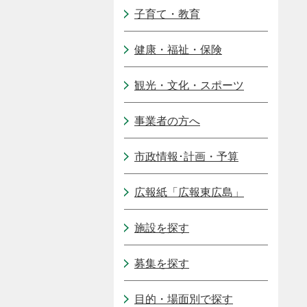
子育て・教育
健康・福祉・保険
観光・文化・スポーツ
事業者の方へ
市政情報･計画・予算
広報紙「広報東広島」
施設を探す
募集を探す
目的・場面別で探す