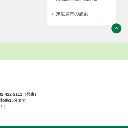
東広島市の施策
ト
2-422-2111（代表）
5時15分まで
除く）