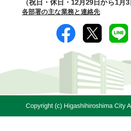
（祝日・休日・12月29日から1月
各部署の主な業務と連絡先
Copyright (c) Higashihiroshima City A