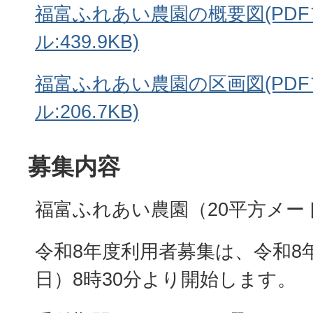
福富ふれあい農園の概要図(PD
ル:439.9KB)
福富ふれあい農園の区画図(PD
ル:206.7KB)
募集内容
福富ふれあい農園（20平方メート
令和8年度利用者募集は、令和8
日）8時30分より開始します。