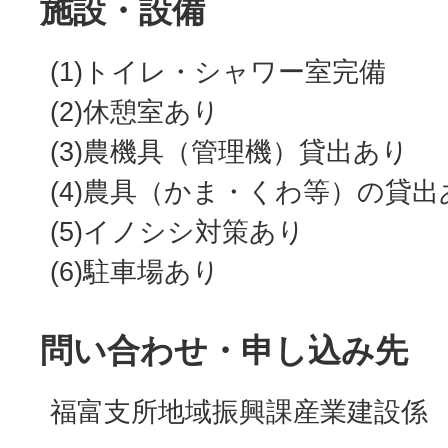
施設・設備
(1)トイレ・シャワー室完備
(2)休憩室あり
(3)農機具（管理機）貸出あり
(4)農具（かま・くわ等）の貸出
(5)イノシシ対策あり
(6)駐車場あり
問い合わせ・申し込み先
福富支所地域振興課産業建設係