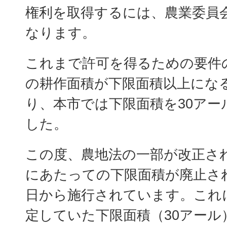
権利を取得するには、農業委員
なります。
これまで許可を得るための要件
の耕作面積が下限面積以上にな
り、本市では下限面積を30アー
した。
この度、農地法の一部が改正さ
にあたっての下限面積が廃止され
日から施行されています。これ
定していた下限面積（30アール