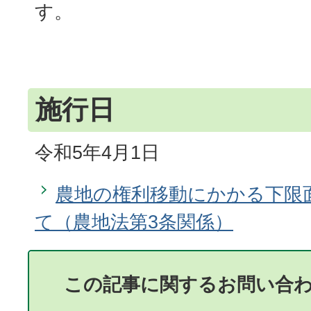
す。
施行日
令和5年4月1日
農地の権利移動にかかる下限
て（農地法第3条関係）
この記事に関するお問い合