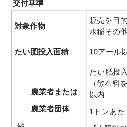
交付基準
販売を目
対象作物
水稲その
たい肥投入面積
10アール
たい肥投
（散布料を
農業者または
以内
農業者団体
1トンあたり