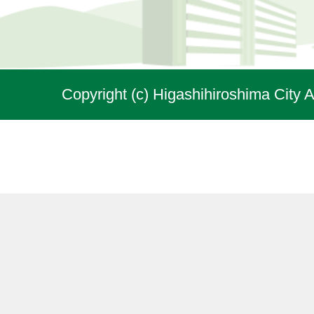
Copyright (c) Higashihiroshima City A