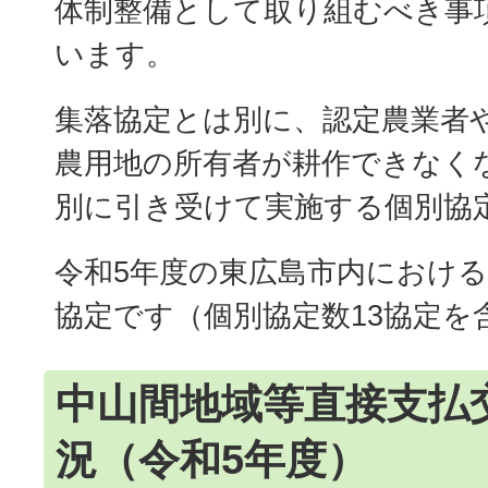
体制整備として取り組むべき事
います。
集落協定とは別に、認定農業者
農用地の所有者が耕作できなく
別に引き受けて実施する個別協
令和5年度の東広島市内における
協定です（個別協定数13協定を
中山間地域等直接支払
況（令和5年度）