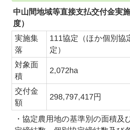
中山間地域等直接支払交付金実施
度）
実施集
111協定（ほか個別協定
落
定）
対象面
2,072ha
積
交付金
298,797,417円
額
・協定農用地の基準別の面積及