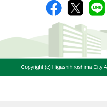
Copyright (c) Higashihiroshima City A