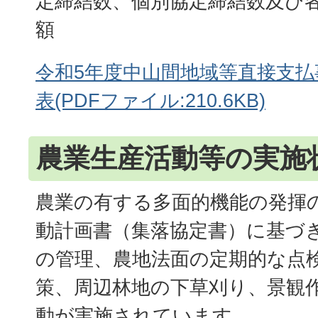
定締結数、個別協定締結数及び
額
令和5年度中山間地域等直接支払
表(PDFファイル:210.6KB)
農業生産活動等の実施
農業の有する多面的機能の発揮
動計画書（集落協定書）に基づ
の管理、農地法面の定期的な点
策、周辺林地の下草刈り、景観
動が実施されています。