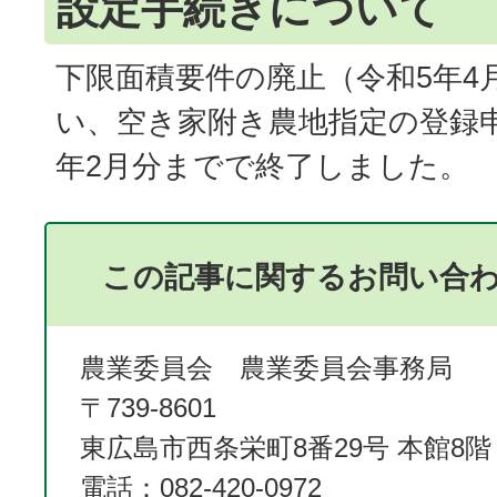
設定手続きについて
下限面積要件の廃止（令和5年4
い、空き家附き農地指定の登録
年2月分までで終了しました。
この記事に関するお問い合
農業委員会 農業委員会事務局
〒739-8601
東広島市西条栄町8番29号 本館8階
電話：082-420-0972