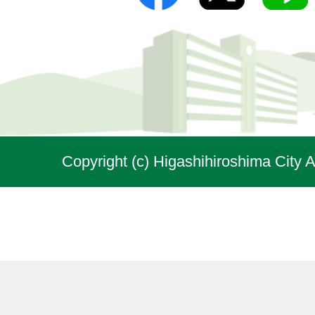
Copyright (c) Higashihiroshima City A