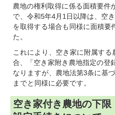
農地の権利取得に係る面積要件
で、令和5年4月1日以降は、空
を取得する場合も同様に面積要
た。
これにより、空き家に附属する
合、「空き家附き農地指定の登
なりますが、農地法第3条に基
までと同様に必要です。
空き家付き農地の下限