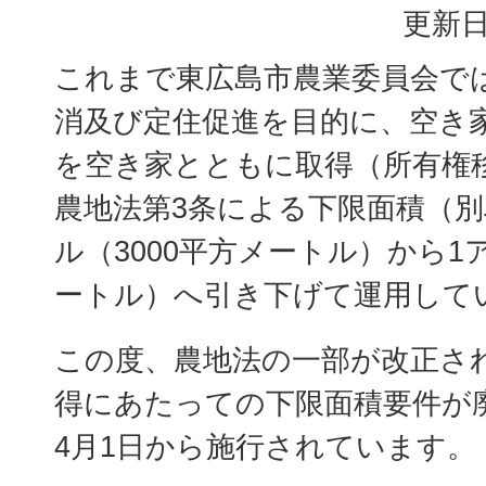
更新日
これまで東広島市農業委員会で
消及び定住促進を目的に、空き
を空き家とともに取得（所有権
農地法第3条による下限面積（別
ル（3000平方メートル）から1
ートル）へ引き下げて運用して
この度、農地法の一部が改正さ
得にあたっての下限面積要件が
4月1日から施行されています。