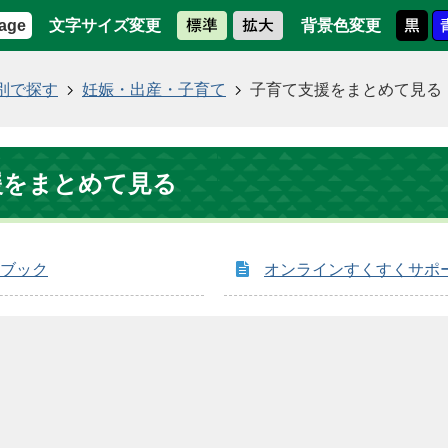
文字サイズ変更
背景色変更
age
別で探す
妊娠・出産・子育て
子育て支援をまとめて見る
援をまとめて見る
ブック
オンラインすくすくサポ