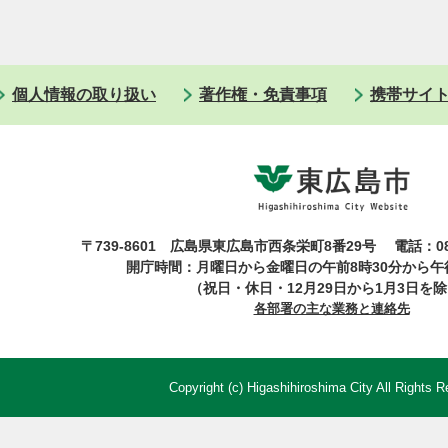
個人情報の取り扱い
著作権・免責事項
携帯サイ
〒739-8601 広島県東広島市西条栄町8番29号
電話：08
開庁時間：月曜日から金曜日の午前8時30分から午後
（祝日・休日・12月29日から1月3日を
各部署の主な業務と連絡先
Copyright (c) Higashihiroshima City All Rights R