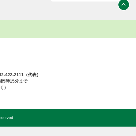
ト
2-422-2111（代表）
5時15分まで
除く）
eserved.