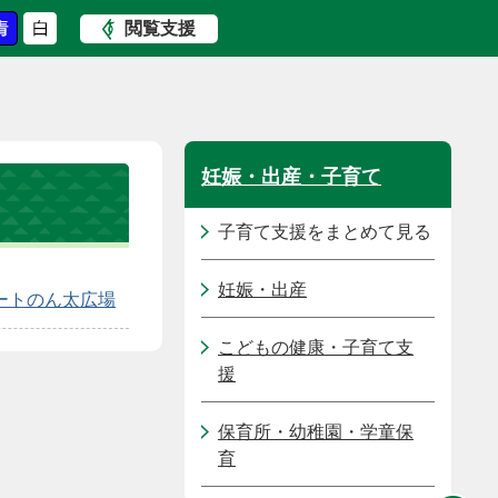
閲覧支援
妊娠・出産・子育て
子育て支援をまとめて見る
妊娠・出産
ートのん太広場
こどもの健康・子育て支
援
保育所・幼稚園・学童保
育