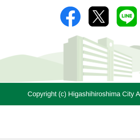
Copyright (c) Higashihiroshima City A