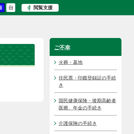
閲覧支援
ご不幸
火葬・墓地
住民票・印鑑登録証の手続
き
国民健康保険・後期高齢者
医療、年金の手続き
介護保険の手続き