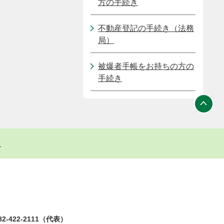
方の手続き
不動産登記の手続き（法務
局）
被爆者手帳をお持ちの方の
手続き
ト
2-422-2111（代表）