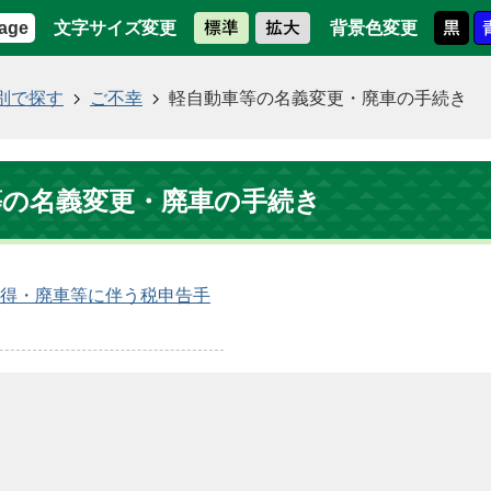
文字サイズ変更
背景色変更
age
別で探す
ご不幸
軽自動車等の名義変更・廃車の手続き
等の名義変更・廃車の手続き
得・廃車等に伴う税申告手