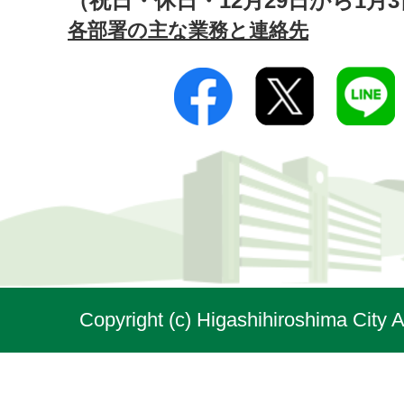
（祝日・休日・12月29日から1月
各部署の主な業務と連絡先
Copyright (c) Higashihiroshima City A