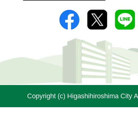
Copyright (c) Higashihiroshima City A