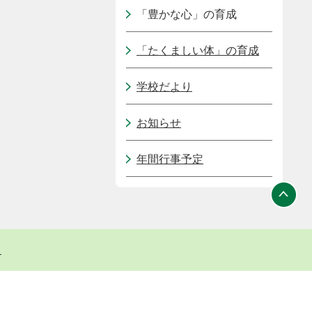
「豊かな心」の育成
「たくましい体」の育成
学校だより
お知らせ
年間行事予定
ト