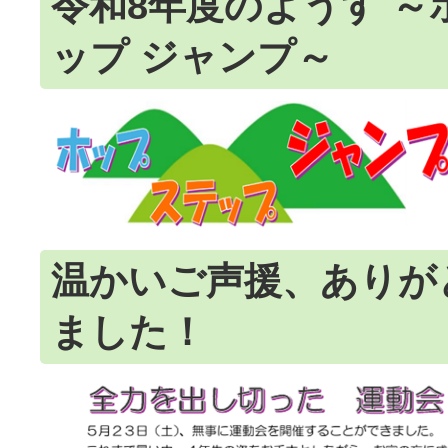
令和8年度のようす ～
ップ ジャンプ～
温かいご声援、ありが
ました！