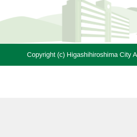
Copyright (c) Higashihiroshima City A