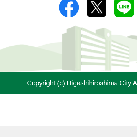
Copyright (c) Higashihiroshima City A