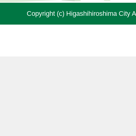
Copyright (c) Higashihiroshima City A