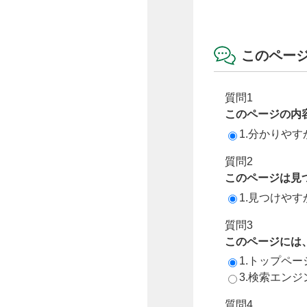
このペー
質問1
このページの内
1.分かりやす
質問2
このページは見
1.見つけやす
質問3
このページには
1.トップペ
3.検索エン
質問4