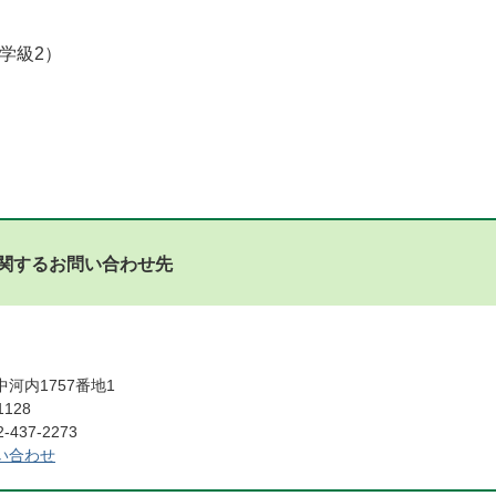
学級2）
関するお問い合わせ先
河内1757番地1
1128
437-2273
い合わせ