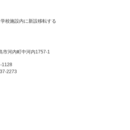
中学校施設内に新設移転する
東広島市河内町中河内1757-1
-1128
7-2273