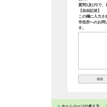
質問1及び2で
【自由記述】
この欄に入力さ
市役所へのお問
す。
ホームページの考え方