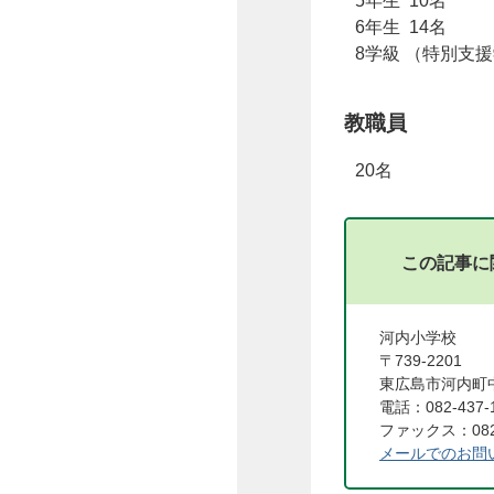
5年生 10名
6年生 14名
8学級 （特別支援
教職員
20名
この記事に
河内小学校
〒739-2201
東広島市河内町中
電話：082-437-
ファックス：082-
メールでのお問