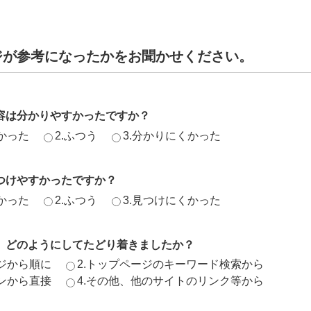
ジが参考になったかをお聞かせください。
容は分かりやすかったですか？
かった
2.ふつう
3.分かりにくかった
つけやすかったですか？
かった
2.ふつう
3.見つけにくかった
、どのようにしてたどり着きましたか？
ージから順に
2.トップページのキーワード検索から
ジンから直接
4.その他、他のサイトのリンク等から