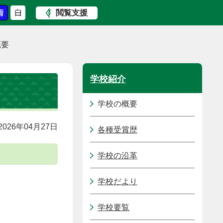
閲覧支援
概要
学校紹介
学校の概要
026年04月27日
各種受賞歴
学校の沿革
学校だより
学校要覧