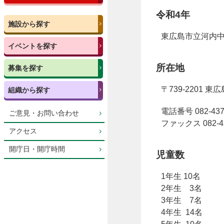
令和4年
施設から探す
東広島市立河内
イベントを探す
所在地
募集を探す
〒739-2201 
組織から探す
電話番号 082-437
ご意見・お問い合わせ
ファックス 082-43
アクセス
開庁日・開庁時間
児童数
1年生 10名
2年生 3名
3年生 7名
4年生 14名