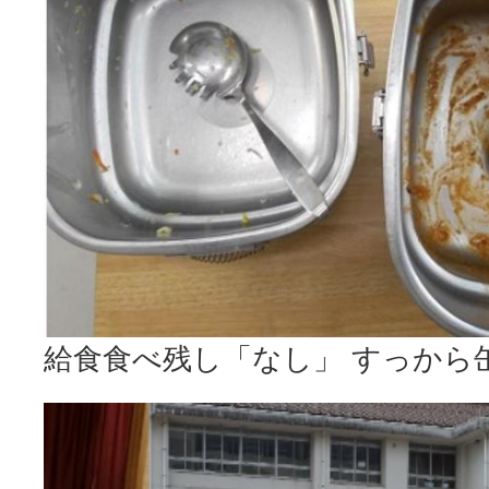
給食食べ残し「なし」 すっから