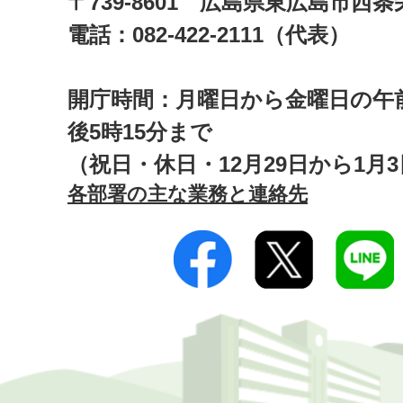
〒739-8601 広島県東広島市西
電話：082-422-2111（代表）
開庁時間：月曜日から金曜日の午前
後5時15分まで
（祝日・休日・12月29日から1月
各部署の主な業務と連絡先