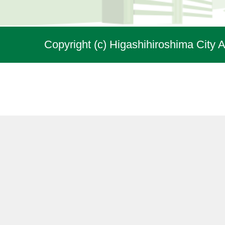
Copyright (c) Higashihiroshima City A