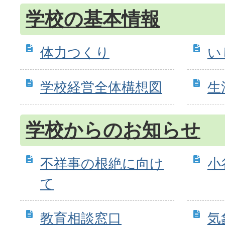
学校の基本情報
体力つくり
い
学校経営全体構想図
生
学校からのお知らせ
不祥事の根絶に向け
小
て
教育相談窓口
気