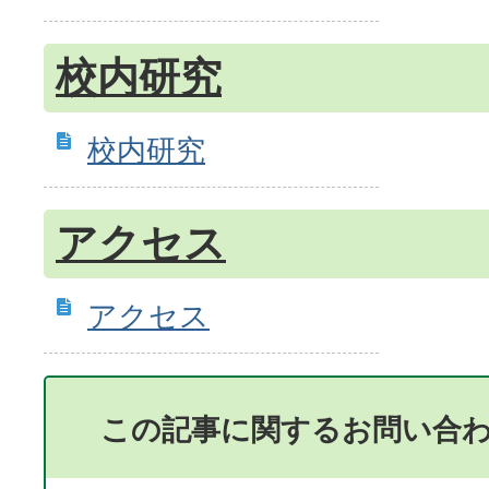
校内研究
校内研究
アクセス
アクセス
この記事に関するお問い合