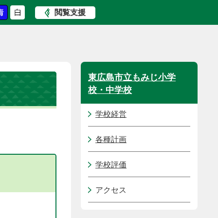
閲覧支援
東広島市立もみじ小学
校・中学校
学校経営
各種計画
学校評価
アクセス