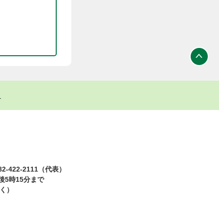
ト
2-422-2111（代表）
5時15分まで
除く）