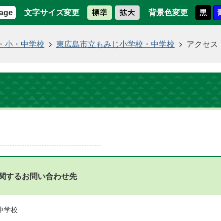
文字サイズ変更
背景色変更
age
・小・中学校
東広島市立もみじ小学校・中学校
アクセス
関するお問い合わせ先
中学校